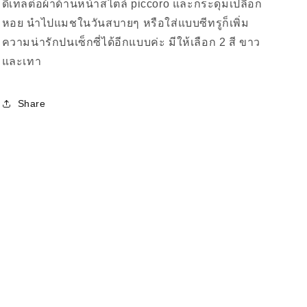
ดีเทลต่อผ้าด้านหน้าสไตล์ piccoro และกระดุมเปลือก
หอย นำไปแมชในวันสบายๆ หรือใส่แบบซีทรูก็เพิ่ม
ความน่ารักปนเซ็กซี่ได้อีกแบบค่ะ มีให้เลือก 2 สี ขาว
และเทา
Share